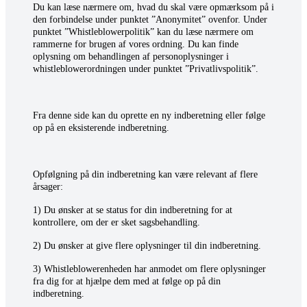
Du kan læse nærmere om, hvad du skal være opmærksom på i
den forbindelse under punktet ”Anonymitet” ovenfor. Under
punktet ”Whistleblowerpolitik” kan du læse nærmere om
rammerne for brugen af vores ordning. Du kan finde
oplysning om behandlingen af personoplysninger i
whistleblowerordningen under punktet ”Privatlivspolitik”.
Fra denne side kan du oprette en ny indberetning eller følge
op på en eksisterende indberetning.
Opfølgning på din indberetning kan være relevant af flere
årsager:
1) Du ønsker at se status for din indberetning for at
kontrollere, om der er sket sagsbehandling.
2) Du ønsker at give flere oplysninger til din indberetning.
3) Whistleblowerenheden har anmodet om flere oplysninger
fra dig for at hjælpe dem med at følge op på din
indberetning.