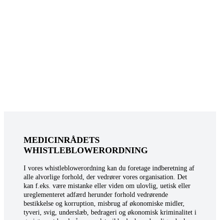
MEDICINRÅDETS
WHISTLEBLOWERORDNING
I vores whistleblowerordning kan du foretage indberetning af
alle alvorlige forhold, der vedrører vores organisation. Det
kan f.eks. være mistanke eller viden om ulovlig, uetisk eller
ureglementeret adfærd herunder forhold vedrørende
bestikkelse og korruption, misbrug af økonomiske midler,
tyveri, svig, underslæb, bedrageri og økonomisk kriminalitet i