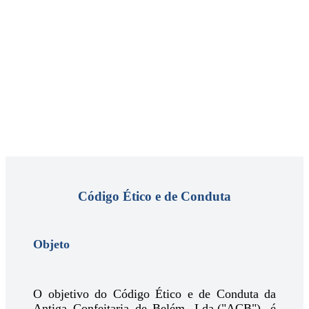
Código Ético e de Conduta
Objeto
O objetivo do Código Ético e de Conduta da
Antiga Confeitaria de Belém, Lda.("ACB"), é