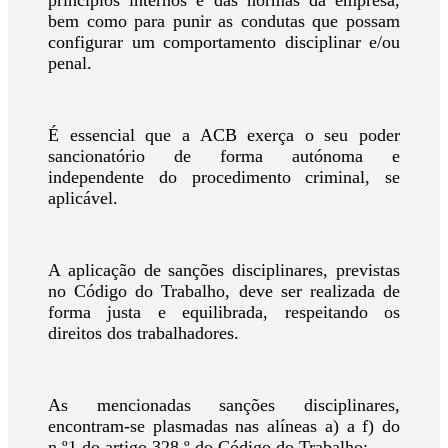
princípios internos e das normas da empresa,
bem como para punir as condutas que possam
configurar um comportamento disciplinar e/ou
penal.
É essencial que a ACB exerça o seu poder
sancionatório de forma autónoma e
independente do procedimento criminal, se
aplicável.
A aplicação de sanções disciplinares, previstas
no Código do Trabalho, deve ser realizada de
forma justa e equilibrada, respeitando os
direitos dos trabalhadores.
As mencionadas sanções disciplinares,
encontram-se plasmadas nas alíneas a) a f) do
n.º1 do artigo 328.º do Código do Trabalho: