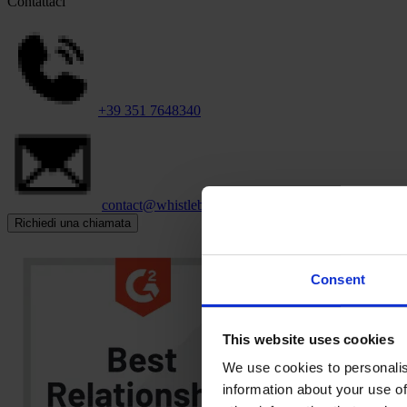
Contattaci
+39 351 7648340
contact@whistleblowersoftware.com
Richiedi una chiamata
Consent
This website uses cookies
We use cookies to personalis
information about your use of