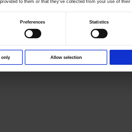
 provided to them or that they’ve collected from your use of their
Preferences
Statistics
 only
Allow selection