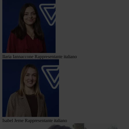
Ilaria Iannaccone
Rappresentante italiano
Isabel Jerne
Rappresentante italiano