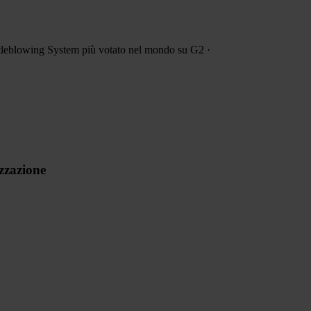
leblowing System più votato
nel mondo su G2
·
izzazione