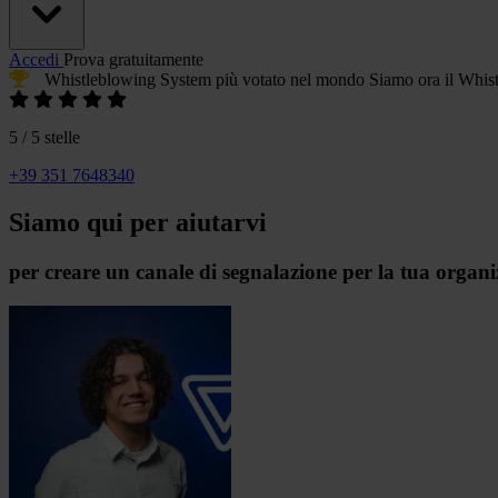
Accedi
Prova gratuitamente
Whistleblowing System più votato
nel mondo
Siamo ora il
Whist
5 / 5 stelle
+39 351 7648340
Siamo qui per aiutarvi
per creare un canale di segnalazione per la tua organ