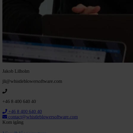
Jakob Lilholm
jli@whistleblowersoftware.com
+46 8 400 640 40
+46 8 400 640 40
contact@whistleblowersoftware.com
Kom igång