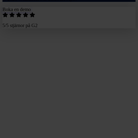
Boka en demo
5/5 stjärnor på G2