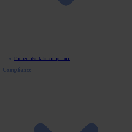
Partnernätverk för compliance
Compliance