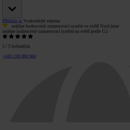
Přihlásit se
Vyzkoušejte zdarma
nejlépe hodnocený oznamovací systém
ve světě
Nyní jsme
nejlépe hodnocený oznamovací systém
na světě podle G2
·
5 / 5 hvězdiček
+420 228 889 960