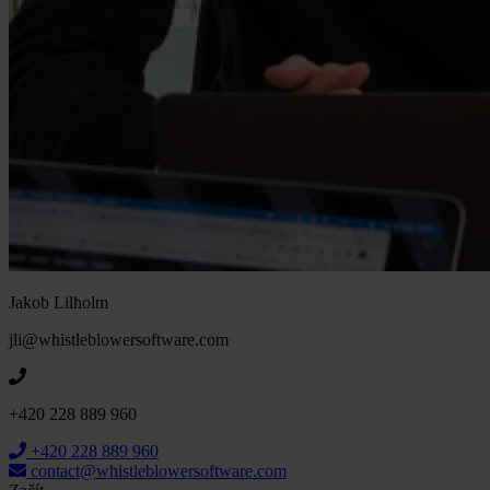
Jakob Lilholm
jli@whistleblowersoftware.com
+420 228 889 960
+420 228 889 960
contact@whistleblowersoftware.com