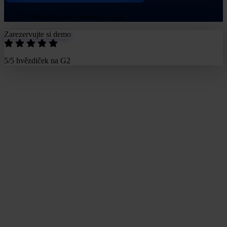
© 2026 Whistleblower Software ApS.
Zarezervujte si demo
5/5 hvězdiček na G2