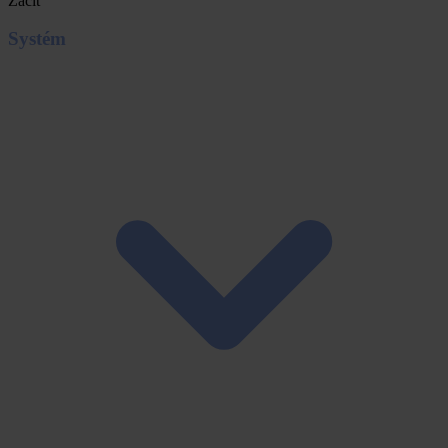
Začít
Systém