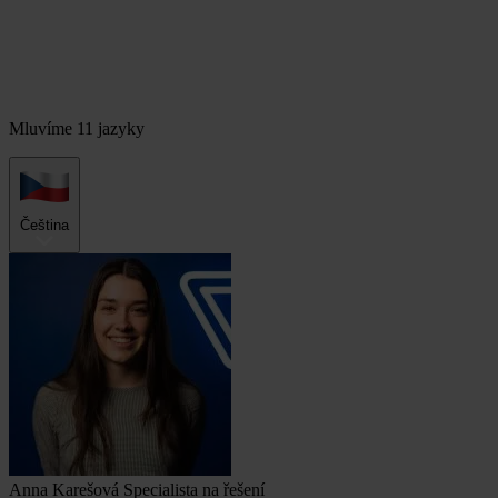
Mluvíme 11 jazyky
Čeština
Anna Karešová
Specialista na řešení