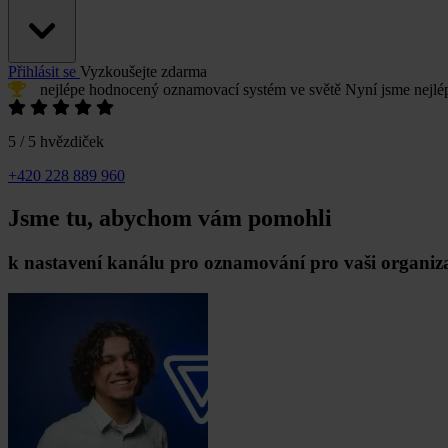
Přihlásit se
Vyzkoušejte zdarma
nejlépe hodnocený oznamovací systém
ve světě
Nyní jsme
nejl
5 / 5 hvězdiček
+420 228 889 960
Jsme tu, abychom vám pomohli
k nastavení kanálu pro oznamování pro vaši organiz