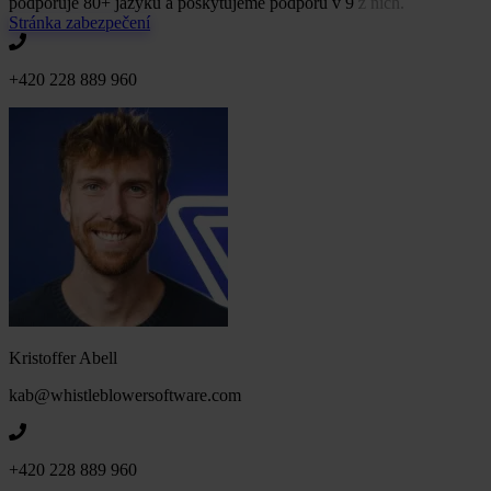
podporuje 80+ jazyků a poskytujeme podporu v 9 z nich.
Stránka zabezpečení
+420 228 889 960
Kristoffer Abell
kab@whistleblowersoftware.com
+420 228 889 960