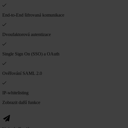
End-to-End šifrovaná komunikace
Dvoufaktorová autentizace
Single Sign On (SSO) a OAuth
Ověřování SAML 2.0
IP-whitelisting
Zobrazit další funkce