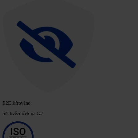
E2E šifrováno
5/5 hvězdiček na G2