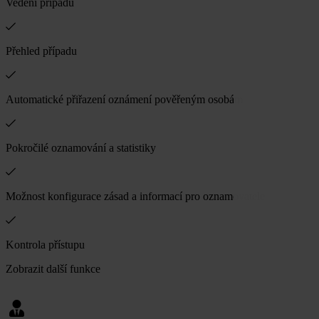
Vedení případů
Přehled případu
Automatické přiřazení oznámení pověřeným osobám
Pokročilé oznamování a statistiky
Možnost konfigurace zásad a informací pro oznamovatele
Kontrola přístupu
Zobrazit další funkce