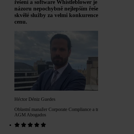
řešení a software Whistleblower je podle mého
názoru nepochybně nejlepším řešením. Nabízí
skvělé služby za velmi konkurenceschopnou
cenu.
Héctor Déniz Guedes
Oblastní manažer Corporate Compliance a trestní právník -
AGM Abogados