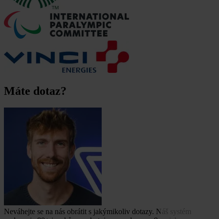
Máte dotaz?
Neváhejte se na nás obrátit s jakýmikoliv dotazy. Náš systém