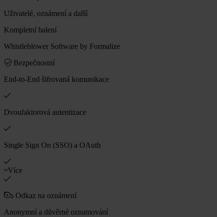
Uživatelé, oznámení a další
Kompletní balení
Whistleblower Software by Formalize
Bezpečnostní
End-to-End šifrovaná komunikace
Dvoufaktorová autentizace
Single Sign On (SSO) a OAuth
Více
Odkaz na oznámení
Anonymní a důvěrné oznamování