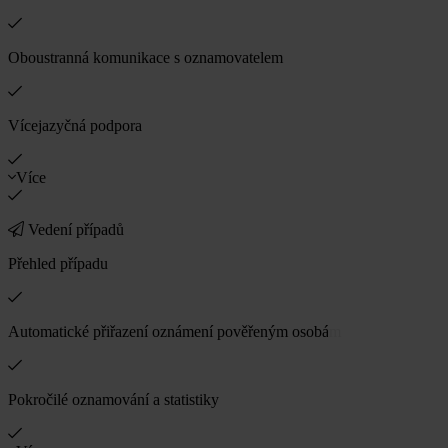
Oboustranná komunikace s oznamovatelem
Vícejazyčná podpora
Více
Vedení případů
Přehled případu
Automatické přiřazení oznámení pověřeným osobám
Pokročilé oznamování a statistiky