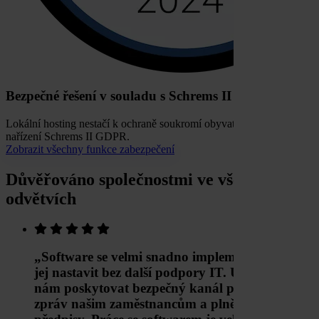
Bezpečné řešení v souladu s Schrems II (GDPR)
Lokální hosting nestačí k ochraně soukromí obyvatel EU podle
nařízení Schrems II GDPR.
Zobrazit všechny funkce zabezpečení
Důvěřováno společnostmi ve všech
odvětvích
„Software se velmi snadno implementuje a lze
jej nastavit bez další podpory IT. Umožňuje
nám poskytovat bezpečný kanál pro podávání
zpráv našim zaměstnancům a plně dodržovat