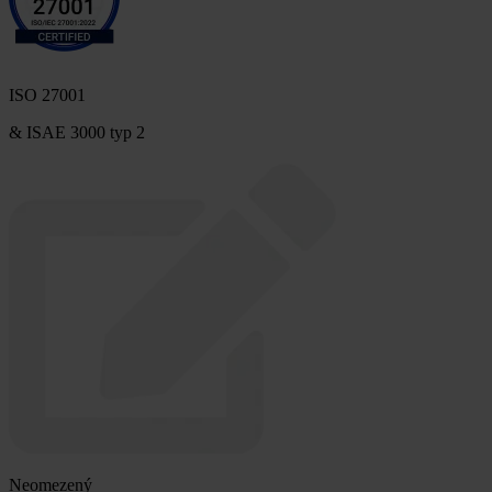
ISO 27001
& ISAE 3000 typ 2
Neomezený