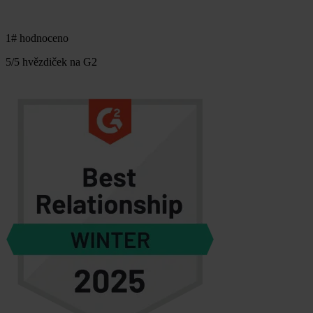
1# hodnoceno
5/5 hvězdiček na G2