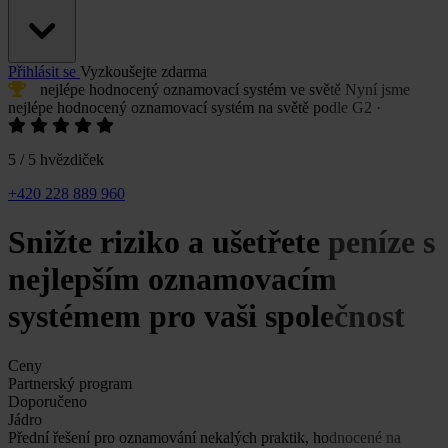
Přihlásit se
Vyzkoušejte zdarma
nejlépe hodnocený oznamovací systém
ve světě
Nyní jsme
nejlépe hodnocený oznamovací systém
na světě podle G2
·
5 / 5 hvězdiček
+420 228 889 960
Snižte riziko a
ušetřete peníze
s
nejlepším oznamovacím
systémem pro vaši společnost
Ceny
Partnerský program
Doporučeno
Jádro
Přední řešení pro oznamování nekalých praktik, hodnocené na