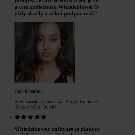
předpisy. Práce se softwarem je velmi intuitivní
a tým společnosti Whistleblower Software byl
vždy skvělý a velmi podporoval.“
Hala Khairoun
Právní asistent manažera - Burger Brands Belgium SA
(Burger King, Quick)
Whistleblower Software je platforma, která