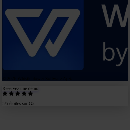
© 2026 Whistleblower Software ApS.
Réservez une démo
5/5 étoiles sur G2