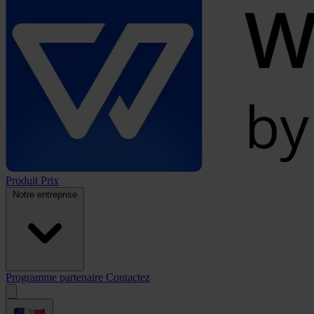
Produit
Prix
Notre entreprise
Programme partenaire
Contactez
Open
menu