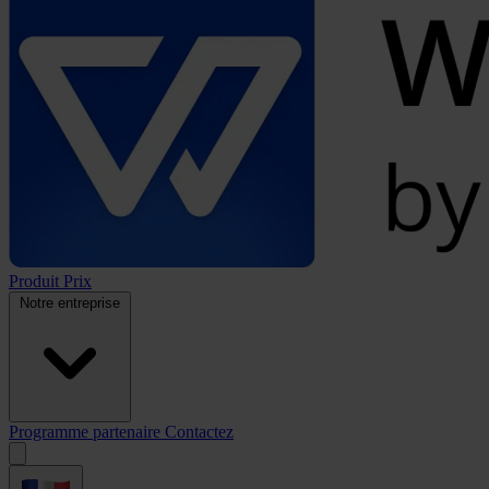
Produit
Prix
Notre entreprise
Programme partenaire
Contactez
Open
menu