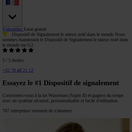
S'identifier
Essai gratuit
Dispositif de Signalement le mieux noté
dans le monde
Nous
sommes maintenant le
Dispositif de Signalement le mieux noté
dans
le monde sur G2
·
5 / 5 étoiles
+32 78 48 21 12
Essayez le
#1
Dispositif de signalement
Conformez-vous à la loi Waserman (Sapin II) et gagnez du temps
avec un système sécurisé, personnalisable et facile d'utilisation.
787
entreprises viennent de s'abonner