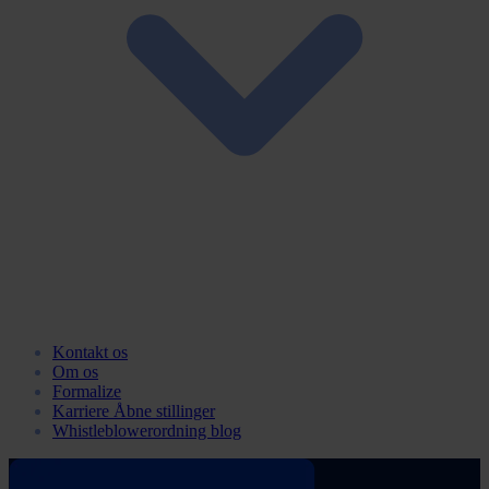
Kontakt os
Om os
Formalize
Karriere
Åbne stillinger
Whistleblowerordning blog