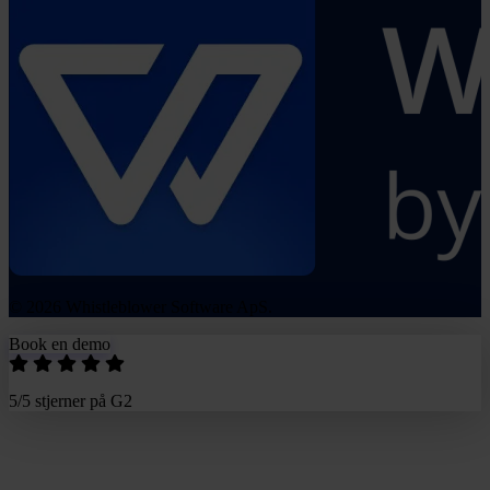
© 2026 Whistleblower Software ApS.
Book en demo
5/5 stjerner på G2