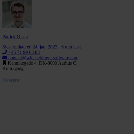
Patrick
Olsen
Patrick Olsen
Sidst opdateret: 24. jan. 2023
·
6 min læst
+45 71 99 63 83
contact@whistleblowersoftware.com
Kannikegade 4, DK-8000 Aarhus C
Kom igang
System