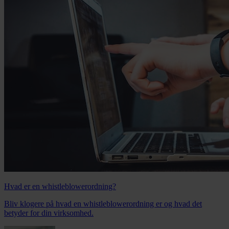
Hvad er en whistleblowerordning?
Bliv klogere på hvad en whistleblowerordning er og hvad det
betyder for din virksomhed.