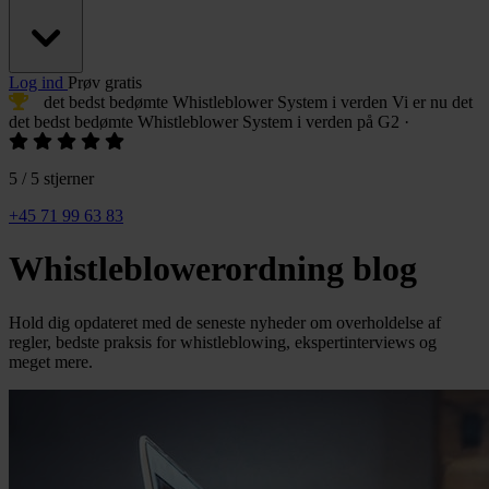
Log ind
Prøv gratis
det bedst bedømte Whistleblower System
i verden
Vi er nu det
det bedst bedømte Whistleblower System
i verden på G2
·
5 / 5 stjerner
+45 71 99 63 83
Whistleblowerordning blog
Hold dig opdateret med de seneste nyheder om overholdelse af
regler, bedste praksis for whistleblowing, ekspertinterviews og
meget mere.