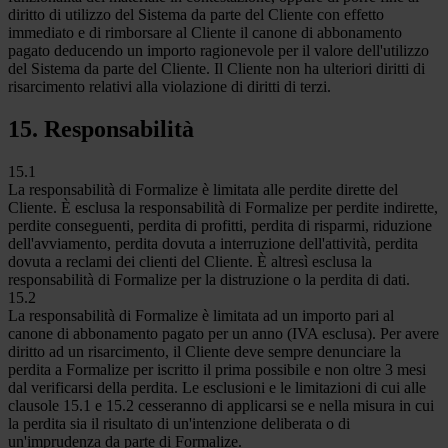
diritto di utilizzo del Sistema da parte del Cliente con effetto
immediato e di rimborsare al Cliente il canone di abbonamento
pagato deducendo un importo ragionevole per il valore dell'utilizzo
del Sistema da parte del Cliente. Il Cliente non ha ulteriori diritti di
risarcimento relativi alla violazione di diritti di terzi.
15. Responsabilità
15.1
La responsabilità di Formalize è limitata alle perdite dirette del
Cliente. È esclusa la responsabilità di Formalize per perdite indirette,
perdite conseguenti, perdita di profitti, perdita di risparmi, riduzione
dell'avviamento, perdita dovuta a interruzione dell'attività, perdita
dovuta a reclami dei clienti del Cliente. È altresì esclusa la
responsabilità di Formalize per la distruzione o la perdita di dati.
15.2
La responsabilità di Formalize è limitata ad un importo pari al
canone di abbonamento pagato per un anno (IVA esclusa). Per avere
diritto ad un risarcimento, il Cliente deve sempre denunciare la
perdita a Formalize per iscritto il prima possibile e non oltre 3 mesi
dal verificarsi della perdita. Le esclusioni e le limitazioni di cui alle
clausole 15.1 e 15.2 cesseranno di applicarsi se e nella misura in cui
la perdita sia il risultato di un'intenzione deliberata o di
un'imprudenza da parte di Formalize.