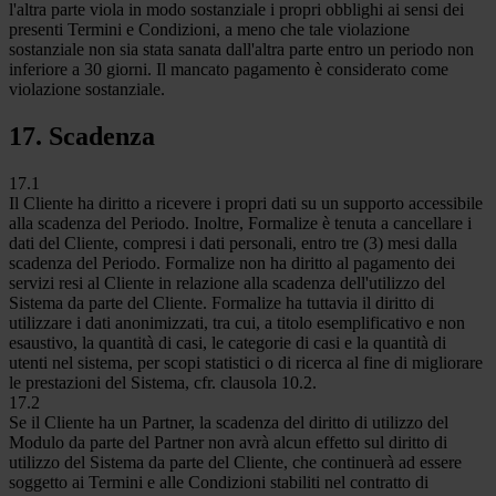
l'altra parte viola in modo sostanziale i propri obblighi ai sensi dei
presenti Termini e Condizioni, a meno che tale violazione
sostanziale non sia stata sanata dall'altra parte entro un periodo non
inferiore a 30 giorni. Il mancato pagamento è considerato come
violazione sostanziale.
17. Scadenza
17.1
Il Cliente ha diritto a ricevere i propri dati su un supporto accessibile
alla scadenza del Periodo. Inoltre, Formalize è tenuta a cancellare i
dati del Cliente, compresi i dati personali, entro tre (3) mesi dalla
scadenza del Periodo. Formalize non ha diritto al pagamento dei
servizi resi al Cliente in relazione alla scadenza dell'utilizzo del
Sistema da parte del Cliente. Formalize ha tuttavia il diritto di
utilizzare i dati anonimizzati, tra cui, a titolo esemplificativo e non
esaustivo, la quantità di casi, le categorie di casi e la quantità di
utenti nel sistema, per scopi statistici o di ricerca al fine di migliorare
le prestazioni del Sistema, cfr. clausola 10.2.
17.2
Se il Cliente ha un Partner, la scadenza del diritto di utilizzo del
Modulo da parte del Partner non avrà alcun effetto sul diritto di
utilizzo del Sistema da parte del Cliente, che continuerà ad essere
soggetto ai Termini e alle Condizioni stabiliti nel contratto di