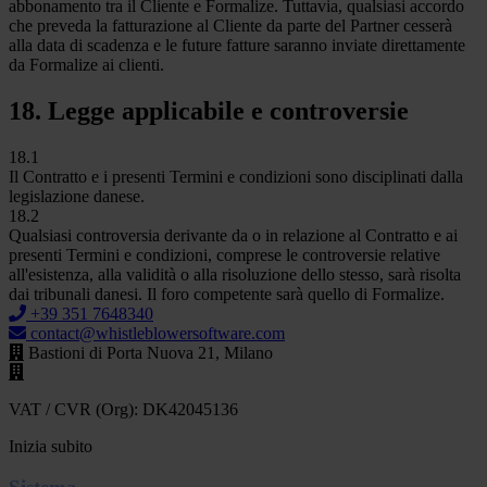
abbonamento tra il Cliente e Formalize. Tuttavia, qualsiasi accordo
che preveda la fatturazione al Cliente da parte del Partner cesserà
alla data di scadenza e le future fatture saranno inviate direttamente
da Formalize ai clienti.
18. Legge applicabile e controversie
18.1
Il Contratto e i presenti Termini e condizioni sono disciplinati dalla
legislazione danese.
18.2
Qualsiasi controversia derivante da o in relazione al Contratto e ai
presenti Termini e condizioni, comprese le controversie relative
all'esistenza, alla validità o alla risoluzione dello stesso, sarà risolta
dai tribunali danesi. Il foro competente sarà quello di Formalize.
+39 351 7648340
contact@whistleblowersoftware.com
Bastioni di Porta Nuova 21, Milano
VAT / CVR (Org): DK42045136
Inizia subito