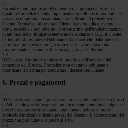
5.1
Formalize può modificare il contenuto o la portata del Sistema.
Qualora Formalize intenda implementare modifiche importanti che
possano comportare un cambiamento nelle attuali procedure del
Cliente, Formalize informerà il Cliente in merito alla questione il
prima possibile e non oltre un (1) mese prima dell'implementazione
di tali modifiche. Indipendentemente dalla clausola 16.2, il Cliente
ha il diritto di rescindere l'abbonamento con effetto dalla fine del
periodo di preavviso di un (1) mese e di ricevere una quota
proporzionale del canone di licenza pagato per il Periodo.
5.2
Il Cliente può inoltrare richieste di modifica dell'ambito o del
contenuto del Sistema. Formalize non è tuttavia obbligata a
modificare il Sistema per soddisfare i desideri del Cliente.
6. Prezzi e pagamenti
6.1
Il Cliente dovrà pagare i prezzi concordati stabiliti nell'elenco prezzi
di Whistleblower Software o in un documento contrattuale vigente. I
prezzi possono essere adeguati annualmente in base ai prezzi
applicabili indicati nel listino prezzi del Sistema. L'adeguamento dei
prezzi non può tuttavia superare il 10%.
6.2