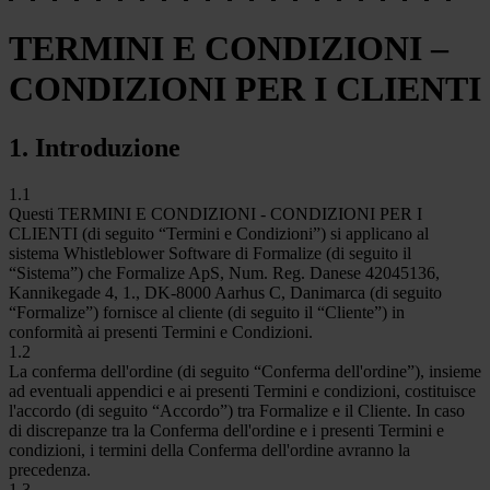
TERMINI E CONDIZIONI –
CONDIZIONI PER I CLIENTI
1. Introduzione
1.1
Questi TERMINI E CONDIZIONI - CONDIZIONI PER I
CLIENTI (di seguito “Termini e Condizioni”) si applicano al
sistema Whistleblower Software di Formalize (di seguito il
“Sistema”) che Formalize ApS, Num. Reg. Danese 42045136,
Kannikegade 4, 1., DK-8000 Aarhus C, Danimarca (di seguito
“Formalize”) fornisce al cliente (di seguito il “Cliente”) in
conformità ai presenti Termini e Condizioni.
1.2
La conferma dell'ordine (di seguito “Conferma dell'ordine”), insieme
ad eventuali appendici e ai presenti Termini e condizioni, costituisce
l'accordo (di seguito “Accordo”) tra Formalize e il Cliente. In caso
di discrepanze tra la Conferma dell'ordine e i presenti Termini e
condizioni, i termini della Conferma dell'ordine avranno la
precedenza.
1.3