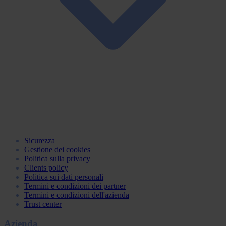
Sicurezza
Gestione dei cookies
Politica sulla privacy
Clients policy
Politica sui dati personali
Termini e condizioni dei partner
Termini e condizioni dell'azienda
Trust center
Azienda