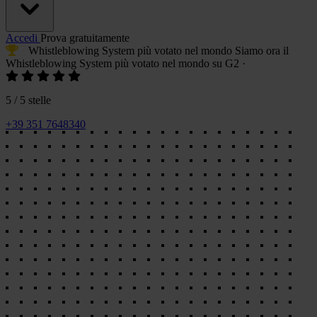
Accedi
Prova gratuitamente
Whistleblowing System più votato
nel mondo
Siamo ora il
Whistleblowing System più votato
nel mondo su G2
·
5 / 5 stelle
+39 351 7648340