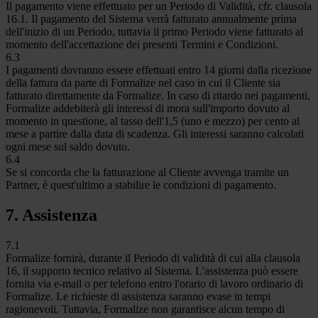
Il pagamento viene effettuato per un Periodo di Validità, cfr. clausola
16.1. Il pagamento del Sistema verrà fatturato annualmente prima
dell'inizio di un Periodo, tuttavia il primo Periodo viene fatturato al
momento dell'accettazione dei presenti Termini e Condizioni.
6.3
I pagamenti dovranno essere effettuati entro 14 giorni dalla ricezione
della fattura da parte di Formalize nel caso in cui il Cliente sia
fatturato direttamente da Formalize. In caso di ritardo nei pagamenti,
Formalize addebiterà gli interessi di mora sull'importo dovuto al
momento in questione, al tasso dell'1,5 (uno e mezzo) per cento al
mese a partire dalla data di scadenza. Gli interessi saranno calcolati
ogni mese sul saldo dovuto.
6.4
Se si concorda che la fatturazione al Cliente avvenga tramite un
Partner, è quest'ultimo a stabilire le condizioni di pagamento.
7. Assistenza
7.1
Formalize fornirà, durante il Periodo di validità di cui alla clausola
16, il supporto tecnico relativo al Sistema. L'assistenza può essere
fornita via e-mail o per telefono entro l'orario di lavoro ordinario di
Formalize. Le richieste di assistenza saranno evase in tempi
ragionevoli. Tuttavia, Formalize non garantisce alcun tempo di