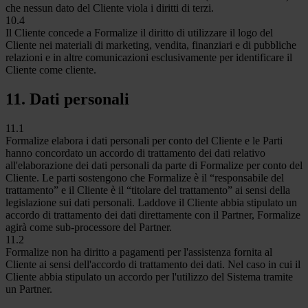
che nessun dato del Cliente viola i diritti di terzi.
10.4
Il Cliente concede a Formalize il diritto di utilizzare il logo del
Cliente nei materiali di marketing, vendita, finanziari e di pubbliche
relazioni e in altre comunicazioni esclusivamente per identificare il
Cliente come cliente.
11. Dati personali
11.1
Formalize elabora i dati personali per conto del Cliente e le Parti
hanno concordato un accordo di trattamento dei dati relativo
all'elaborazione dei dati personali da parte di Formalize per conto del
Cliente. Le parti sostengono che Formalize è il “responsabile del
trattamento” e il Cliente è il “titolare del trattamento” ai sensi della
legislazione sui dati personali. Laddove il Cliente abbia stipulato un
accordo di trattamento dei dati direttamente con il Partner, Formalize
agirà come sub-processore del Partner.
11.2
Formalize non ha diritto a pagamenti per l'assistenza fornita al
Cliente ai sensi dell'accordo di trattamento dei dati. Nel caso in cui il
Cliente abbia stipulato un accordo per l'utilizzo del Sistema tramite
un Partner.