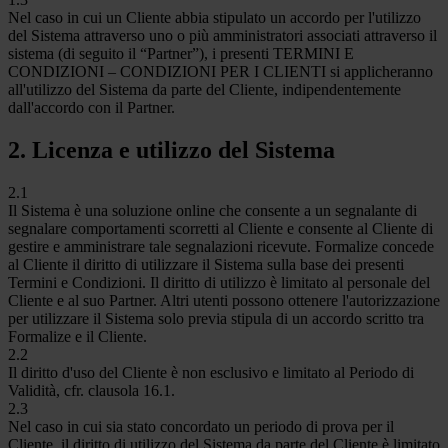
Nel caso in cui un Cliente abbia stipulato un accordo per l'utilizzo
del Sistema attraverso uno o più amministratori associati attraverso il
sistema (di seguito il “Partner”), i presenti TERMINI E
CONDIZIONI – CONDIZIONI PER I CLIENTI si applicheranno
all'utilizzo del Sistema da parte del Cliente, indipendentemente
dall'accordo con il Partner.
2. Licenza e utilizzo del Sistema
2.1
Il Sistema è una soluzione online che consente a un segnalante di
segnalare comportamenti scorretti al Cliente e consente al Cliente di
gestire e amministrare tale segnalazioni ricevute. Formalize concede
al Cliente il diritto di utilizzare il Sistema sulla base dei presenti
Termini e Condizioni. Il diritto di utilizzo è limitato al personale del
Cliente e al suo Partner. Altri utenti possono ottenere l'autorizzazione
per utilizzare il Sistema solo previa stipula di un accordo scritto tra
Formalize e il Cliente.
2.2
Il diritto d'uso del Cliente è non esclusivo e limitato al Periodo di
Validità, cfr. clausola 16.1.
2.3
Nel caso in cui sia stato concordato un periodo di prova per il
Cliente, il diritto di utilizzo del Sistema da parte del Cliente è limitato