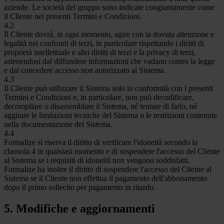
aziende. Le società del gruppo sono indicate congiuntamente come
il Cliente nei presenti Termini e Condizioni.
4.2
Il Cliente dovrà, in ogni momento, agire con la dovuta attenzione e
legalità nei confronti di terzi, in particolare rispettando i diritti di
proprietà intellettuale e altri diritti di terzi e la privacy di terzi,
astenendosi dal diffondere informazioni che vadano contro la legge
e dal concedere accesso non autorizzato al Sistema.
4.3
Il Cliente può utilizzare il Sistema solo in conformità con i presenti
Termini e Condizioni e, in particolare, non può decodificare,
decompilare o disassemblare il Sistema, né tentare di farlo, né
aggirare le limitazioni tecniche del Sistema o le restrizioni contenute
nella documentazione del Sistema.
4.4
Formalize si riserva il diritto di verificare l'idoneità secondo la
clausola 4 in qualsiasi momento e di sospendere l'accesso del Cliente
al Sistema se i requisiti di idoneità non vengono soddisfatti.
Formalize ha inoltre il diritto di sospendere l'accesso del Cliente al
Sistema se il Cliente non effettua il pagamento dell'abbonamento
dopo il primo sollecito per pagamento in ritardo.
5. Modifiche e aggiornamenti