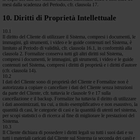
mesi dalla scadenza del Periodo, cfr. clausola 17.
10. Diritti di Proprietà Intellettuale
10.1
Il diritto del Cliente di utilizzare il Sistema, compresi i documenti, le
immagini, gli strumenti, i video e le guide contenuti nel Sistema, è
limitato al Periodo di validità, cfr. clausola 16.1, in conformità alla
clausola 2. Formalize conserva tutti gli altri diritti sul Sistema,
compresi i documenti, le immagini, gli strumenti, i video e le guide
contenuti nel Sistema, compresi i diritti di proprietà e i diritti d'autore
(cfr. clausola 14).
10.2
I dati del Cliente sono di proprietà del Cliente e Formalize non è
autorizzata a copiare o cancellare i dati del Cliente senza istruzioni
da parte del Cliente, cfr. tuttavia le clausole 9 e 17 sulla
cancellazione e il backup. Formalize ha tuttavia il diritto di utilizzare
i dati anonimizzati, tra cui, a titolo esemplificativo e non esaustivo, la
quantità di casi, le categorie di casi e la quantità di utenti nel sistema,
per scopi statistici o di ricerca al fine di migliorare le prestazioni del
Sistema.
10.3
Il Cliente dichiara di possedere i diritti legali su tutti i suoi dati e su
tutti i materiali caricati dal Cliente sul Sistema (a seconda dei casi) e