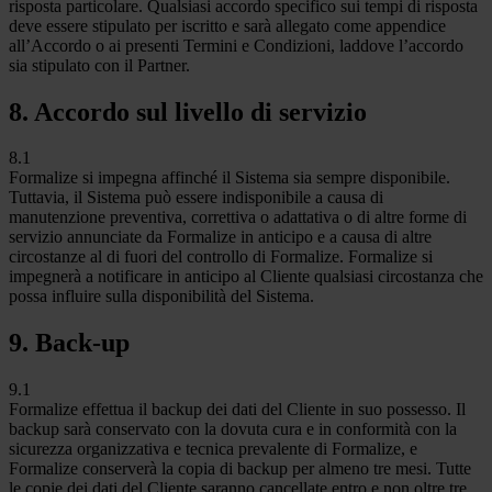
risposta particolare. Qualsiasi accordo specifico sui tempi di risposta
deve essere stipulato per iscritto e sarà allegato come appendice
all’Accordo o ai presenti Termini e Condizioni, laddove l’accordo
sia stipulato con il Partner.
8. Accordo sul livello di servizio
8.1
Formalize si impegna affinché il Sistema sia sempre disponibile.
Tuttavia, il Sistema può essere indisponibile a causa di
manutenzione preventiva, correttiva o adattativa o di altre forme di
servizio annunciate da Formalize in anticipo e a causa di altre
circostanze al di fuori del controllo di Formalize. Formalize si
impegnerà a notificare in anticipo al Cliente qualsiasi circostanza che
possa influire sulla disponibilità del Sistema.
9. Back-up
9.1
Formalize effettua il backup dei dati del Cliente in suo possesso. Il
backup sarà conservato con la dovuta cura e in conformità con la
sicurezza organizzativa e tecnica prevalente di Formalize, e
Formalize conserverà la copia di backup per almeno tre mesi. Tutte
le copie dei dati del Cliente saranno cancellate entro e non oltre tre