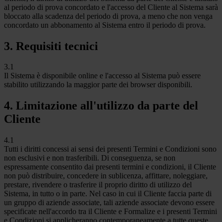
al periodo di prova concordato e l'accesso del Cliente al Sistema sarà
bloccato alla scadenza del periodo di prova, a meno che non venga
concordato un abbonamento al Sistema entro il periodo di prova.
3. Requisiti tecnici
3.1
Il Sistema è disponibile online e l'accesso al Sistema può essere
stabilito utilizzando la maggior parte dei browser disponibili.
4. Limitazione all'utilizzo da parte del
Cliente
4.1
Tutti i diritti concessi ai sensi dei presenti Termini e Condizioni sono
non esclusivi e non trasferibili. Di conseguenza, se non
espressamente consentito dai presenti termini e condizioni, il Cliente
non può distribuire, concedere in sublicenza, affittare, noleggiare,
prestare, rivendere o trasferire il proprio diritto di utilizzo del
Sistema, in tutto o in parte. Nel caso in cui il Cliente faccia parte di
un gruppo di aziende associate, tali aziende associate devono essere
specificate nell'accordo tra il Cliente e Formalize e i presenti Termini
e Condizioni si applicheranno contemporaneamente a tutte queste