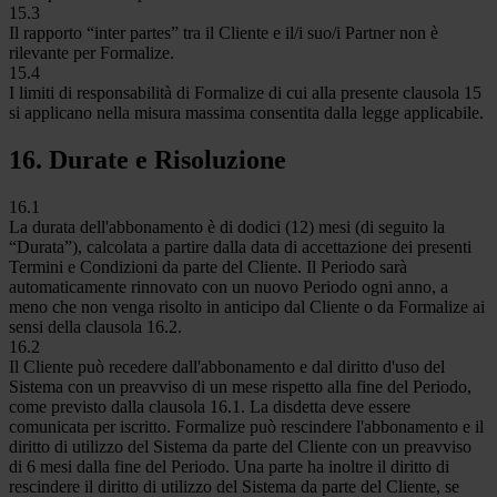
15.3
Il rapporto “inter partes” tra il Cliente e il/i suo/i Partner non è
rilevante per Formalize.
15.4
I limiti di responsabilità di Formalize di cui alla presente clausola 15
si applicano nella misura massima consentita dalla legge applicabile.
16. Durate e Risoluzione
16.1
La durata dell'abbonamento è di dodici (12) mesi (di seguito la
“Durata”), calcolata a partire dalla data di accettazione dei presenti
Termini e Condizioni da parte del Cliente. Il Periodo sarà
automaticamente rinnovato con un nuovo Periodo ogni anno, a
meno che non venga risolto in anticipo dal Cliente o da Formalize ai
sensi della clausola 16.2.
16.2
Il Cliente può recedere dall'abbonamento e dal diritto d'uso del
Sistema con un preavviso di un mese rispetto alla fine del Periodo,
come previsto dalla clausola 16.1. La disdetta deve essere
comunicata per iscritto. Formalize può rescindere l'abbonamento e il
diritto di utilizzo del Sistema da parte del Cliente con un preavviso
di 6 mesi dalla fine del Periodo. Una parte ha inoltre il diritto di
rescindere il diritto di utilizzo del Sistema da parte del Cliente, se